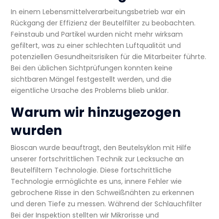
In einem Lebensmittelverarbeitungsbetrieb war ein
Rückgang der Effizienz der Beutelfilter zu beobachten.
Feinstaub und Partikel wurden nicht mehr wirksam
gefiltert, was zu einer schlechten Luftqualität und
potenziellen Gesundheitsrisiken für die Mitarbeiter führte.
Bei den üblichen Sichtprüfungen konnten keine
sichtbaren Mängel festgestellt werden, und die
eigentliche Ursache des Problems blieb unklar.
Warum wir hinzugezogen
wurden
Bioscan wurde beauftragt, den
Beutelsyklon
mit Hilfe
unserer fortschrittlichen
Technik zur Lecksuche an
Beutelfiltern
Technologie. Diese fortschrittliche
Technologie ermöglichte es uns, innere Fehler wie
gebrochene Risse in den Schweißnähten zu erkennen
und deren Tiefe zu messen. Während der
Schlauchfilter
Bei der Inspektion stellten wir Mikrorisse und