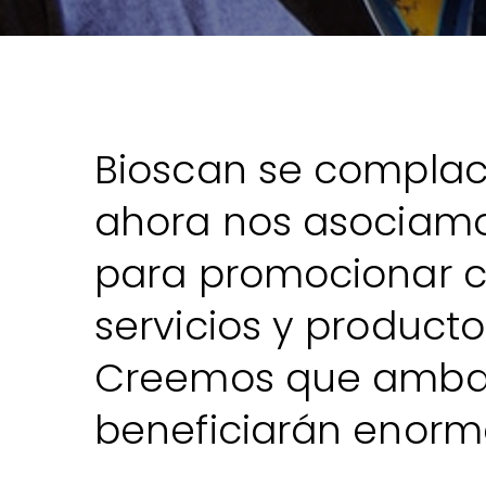
Bioscan se complac
ahora nos asociamo
para promocionar c
servicios y producto
Creemos que ambar
beneficiarán enorm