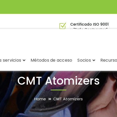
Certificado ISO 9001
y "Safe Contractor"
 servicios
Métodos de acceso
Socios
Recurs
CMT Atomizers
Home
CMT Atomizers