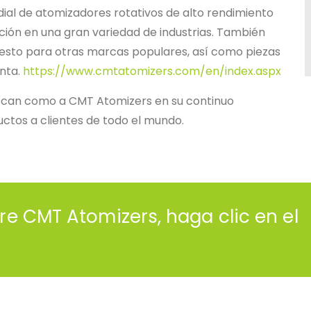
ial de atomizadores rotativos de alto rendimiento
ción en una gran variedad de industrias. También
esto para otras marcas populares, así como piezas
enta.
https://www.cmtatomizers.com/en/index.aspx
oscan como a CMT Atomizers en su continuo
uctos a clientes de todo el mundo.
re CMT Atomizers, haga clic en el