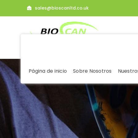
sales@bioscanltd.co.uk
Página de inicio
Sobre Nosotros
Nuestros