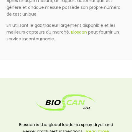
Après chaque mesure, un rapport automatique est
généré et chaque mesure possède son propre numéro
de test unique.
En utilisant le gaz traceur largement disponible et les
meilleurs capteurs du marché,
Bioscan
peut fournir un
service incontournable.
Bioscan is the global leader in spray dryer and
vessel crack test inspections…
Read more