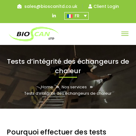
sales@bioscanltd.co.uk
Client Login
LinkedIn
FR
Profile
Tests d’intégrité des échangeurs de
chaleur
Home
Nos services
Tests d’intégrité des échangeurs de chaleur
Pourquoi effectuer des tests