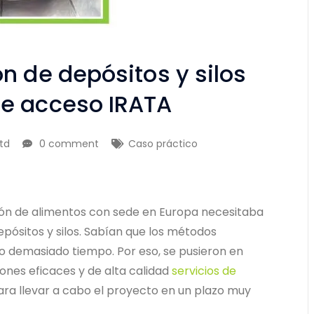
n de depósitos y silos
de acceso IRATA
td
0 comment
Caso práctico
ión de alimentos con sede en Europa necesitaba
pósitos y silos. Sabían que los métodos
do demasiado tiempo. Por eso, se pusieron en
ones eficaces y de alta calidad
servicios de
ra llevar a cabo el proyecto en un plazo muy