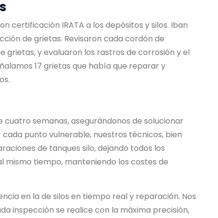
s
 certificación IRATA a los depósitos y silos. Iban
cción de grietas. Revisaron cada cordón de
grietas, y evaluaron los rastros de corrosión y el
ñalamos 17 grietas que había que reparar y
os.
de cuatro semanas, asegurándonos de solucionar
 cada punto vulnerable, nuestros técnicos, bien
raciones de tanques silo
, dejando todos los
y, al mismo tiempo, manteniendo
los costes de
encia en la
de silos en tiempo real
y reparación. Nos
a inspección se realice con la máxima precisión,