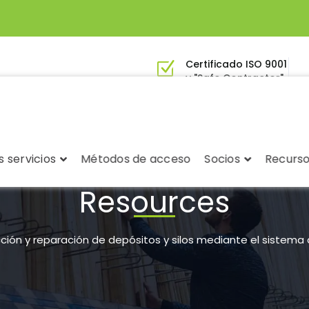
Certificado ISO 9001
y "Safe Contractor"
 servicios
Métodos de acceso
Socios
Recurs
Resources
ción y reparación de depósitos y silos mediante el sistema