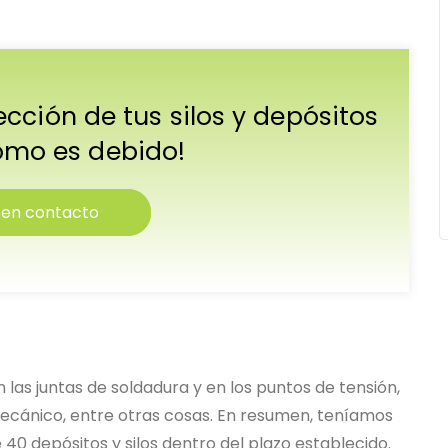
cción de tus silos y depósitos
omo es debido!
 en contacto
 las juntas de soldadura y en los puntos de tensión,
mecánico, entre otras cosas. En resumen, teníamos
40 depósitos y silos dentro del plazo establecido.