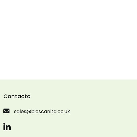
Contacto
sales@bioscanltd.co.uk