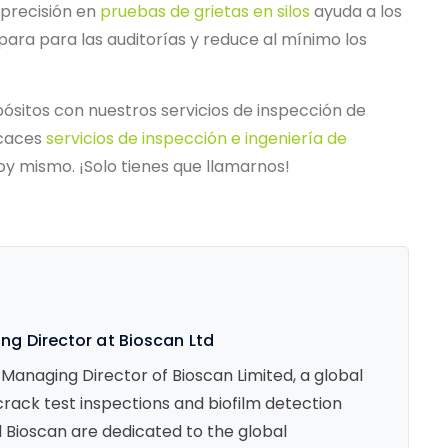
 precisión en
pruebas de grietas en silos
ayuda a los
para para las auditorías y reduce al mínimo los
depósitos con nuestros servicios de inspección de
icaces
servicios de inspección e ingeniería de
y mismo. ¡Solo tienes que llamarnos!
g Director at Bioscan Ltd
Managing Director of Bioscan Limited, a global
crack test inspections and biofilm detection
 Bioscan are dedicated to the global