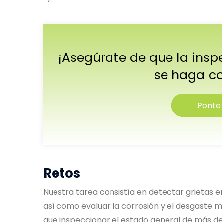
¡Asegúrate de que la inspe
se haga c
Ponte
Retos
Nuestra tarea consistía en detectar grietas en
así como evaluar la corrosión y el desgaste 
que inspeccionar el estado general de más de 