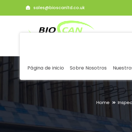
sales@bioscanltd.co.uk
Página de inicio
Sobre Nosotros
Nuestros
Home
Inspec