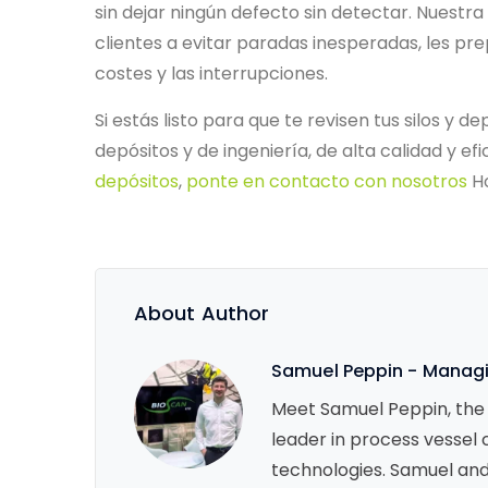
sin dejar ningún defecto sin detectar. Nuestra
clientes a evitar paradas inesperadas, les pre
costes y las interrupciones.
Si estás listo para que te revisen tus silos y 
depósitos y de ingeniería, de alta calidad y ef
depósitos
,
ponte en contacto con nosotros
Ho
About Author
Samuel Peppin - Managin
Meet Samuel Peppin, the 
leader in process vessel 
technologies. Samuel and