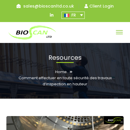
sales@bioscanltd.co.uk
Client Login
LinkedIn
FR
Profile
Resources
Home
Comment effectuer en toute sécurité des travaux
d’inspection en hauteur