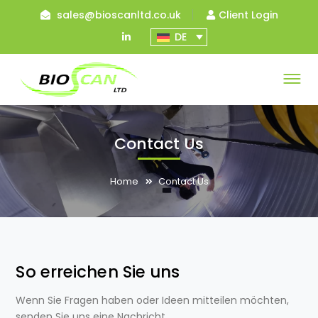
sales@bioscanltd.co.uk
Client Login
LinkedIn
DE
Profile
Contact Us
Home
Contact Us
So erreichen Sie uns
Wenn Sie Fragen haben oder Ideen mitteilen möchten,
senden Sie uns eine Nachricht.