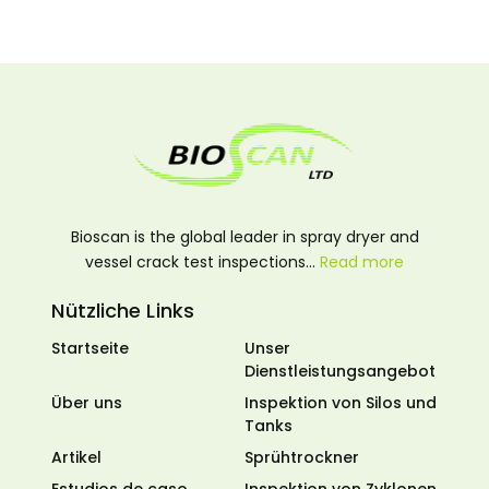
Bioscan is the global leader in spray dryer and
vessel crack test inspections…
Read more
Nützliche Links
Startseite
Unser
Dienstleistungsangebot
Über uns
Inspektion von Silos und
Tanks
Artikel
Sprühtrockner
Estudios de caso
Inspektion von Zyklonen