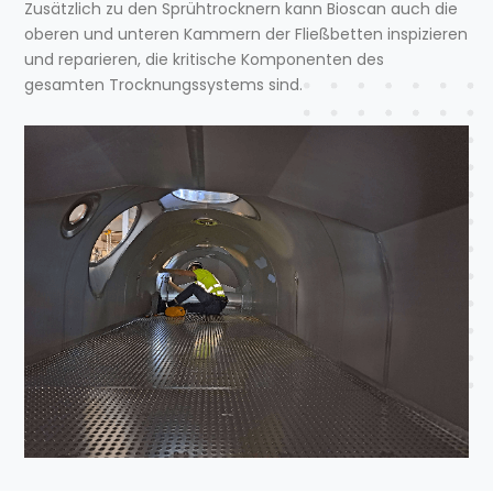
Zusätzlich zu den Sprühtrocknern kann Bioscan auch die
oberen und unteren Kammern der Fließbetten inspizieren
und reparieren, die kritische Komponenten des
gesamten Trocknungssystems sind.