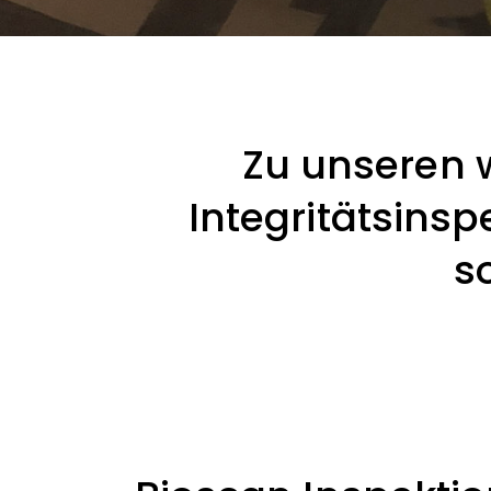
Zu unseren 
Integritätsins
s