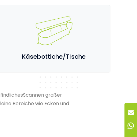
Käsebottiche/Tische
pfindlichesScannen großer
leine Bereiche wie Ecken und