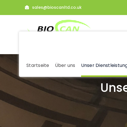
sales@bioscanltd.co.uk
Startseite
Über uns
Unser Dienstleistu
Unse