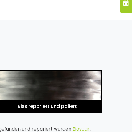
Riss repariert und poliert
 gefunden und repariert wurden
Bioscan
: