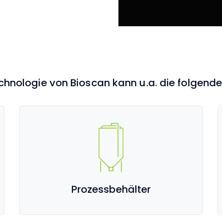
chnologie von Bioscan kann u.a. die folgend
Prozessbehälter