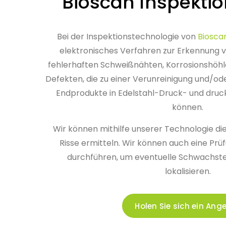
Bioscan Inspekti
Bei der Inspektionstechnologie von
Biosca
elektronisches Verfahren zur Erkennung v
fehlerhaften Schweißnähten, Korrosionshöhl
Defekten, die zu einer Verunreinigung und/o
Endprodukte in Edelstahl-Druck- und druc
können.
Wir können mithilfe unserer Technologie die
Risse ermitteln. Wir können auch eine Prü
durchführen, um eventuelle Schwachstel
lokalisieren.
Holen Sie sich ein Ang