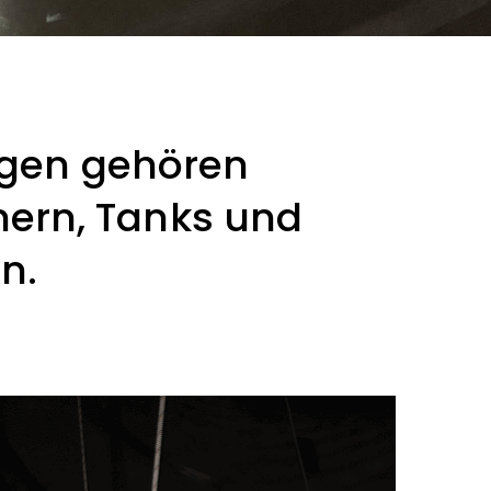
ngen gehören
nern, Tanks und
n.