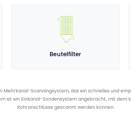
Beutelfilter
in Mehrkanal-Scanningsystem, das ein schnelles und em
m ist ein Einkanal-Sondensystem angebracht, mit dem k
Rohranschlüsse gescannt werden können.