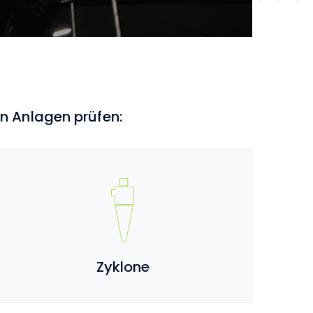
en Anlagen prüfen:
Zyklone