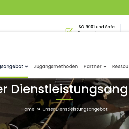
ISO 9001 und Safe
Contractor-
zertifiziertes
ngsangebot
Zugangsmethoden
Partner
Ressou
r Dienstleistungsan
Home
Unser Dienstleistungsangebot