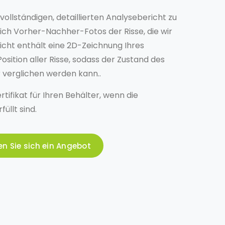
vollständigen, detaillierten Analysebericht zu
lich Vorher-Nachher-Fotos der Risse, die wir
ericht enthält eine 2D-Zeichnung Ihres
osition aller Risse, sodass der Zustand des
r verglichen werden kann..
rtifikat für Ihren Behälter, wenn die
üllt sind.
en Sie sich ein Angebot