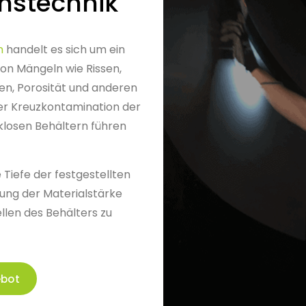
onstechnik
n
handelt es sich um ein
on Mängeln wie Rissen,
en, Porosität und anderen
der Kreuzkontamination der
klosen Behältern führen
 Tiefe der festgestellten
fung der Materialstärke
len des Behälters zu
ebot