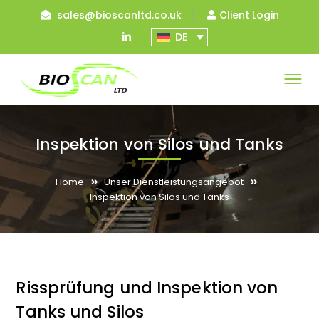
sales@bioscanltd.co.uk
Client Login
LinkedIn
DE
Profile
Inspektion von Silos und Tanks
Home
Unser Dienstleistungsangebot
Inspektion von Silos und Tanks
Rissprüfung und Inspektion von
Tanks und Silos