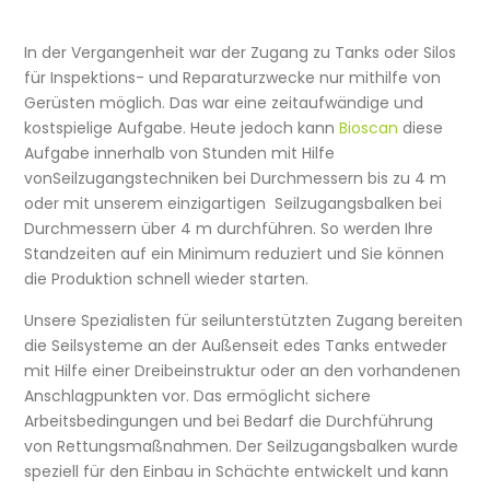
In der Vergangenheit war der Zugang zu Tanks oder Silos
für Inspektions- und Reparaturzwecke nur mithilfe von
Gerüsten möglich. Das war eine zeitaufwändige und
kostspielige Aufgabe. Heute jedoch kann
Bioscan
diese
Aufgabe innerhalb von Stunden mit Hilfe
vonSeilzugangstechniken bei Durchmessern bis zu 4 m
oder mit unserem einzigartigen Seilzugangsbalken bei
Durchmessern über 4 m durchführen. So werden Ihre
Standzeiten auf ein Minimum reduziert und Sie können
die Produktion schnell wieder starten.
Unsere Spezialisten für seilunterstützten Zugang bereiten
die Seilsysteme an der Außenseit edes Tanks entweder
mit Hilfe einer Dreibeinstruktur oder an den vorhandenen
Anschlagpunkten vor. Das ermöglicht sichere
Arbeitsbedingungen und bei Bedarf die Durchführung
von Rettungsmaßnahmen. Der Seilzugangsbalken wurde
speziell für den Einbau in Schächte entwickelt und kann