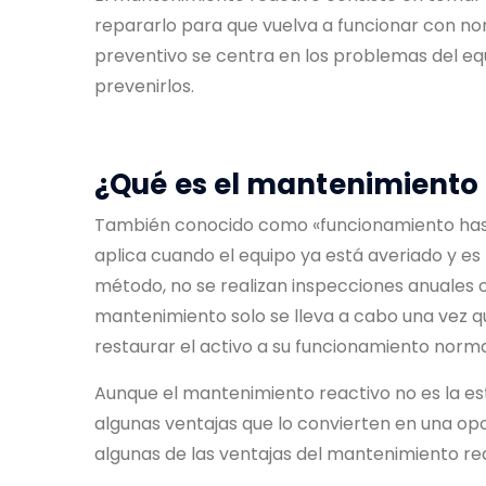
repararlo para que vuelva a funcionar con nor
preventivo se centra en los problemas del e
prevenirlos.
¿Qué es el mantenimiento 
También conocido como «funcionamiento hasta
aplica cuando el equipo ya está averiado y e
método, no se realizan inspecciones anuales o
mantenimiento solo se lleva a cabo una vez
restaurar el activo a su funcionamiento norma
Aunque el mantenimiento reactivo no es la es
algunas ventajas que lo convierten en una op
algunas de las ventajas del mantenimiento rea