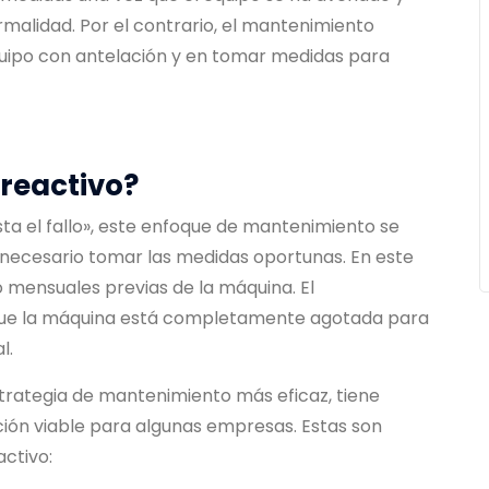
malidad. Por el contrario, el mantenimiento
quipo con antelación y en tomar medidas para
reactivo?
 el fallo», este enfoque de mantenimiento se
s necesario tomar las medidas oportunas. En este
 mensuales previas de la máquina. El
 que la máquina está completamente agotada para
l.
trategia de mantenimiento más eficaz, tiene
ción viable para algunas empresas. Estas son
ctivo: