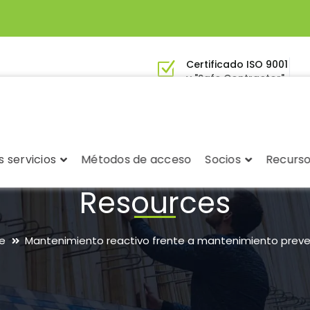
Certificado ISO 9001
y "Safe Contractor"
 servicios
Métodos de acceso
Socios
Recurs
Resources
e
Mantenimiento reactivo frente a mantenimiento preve