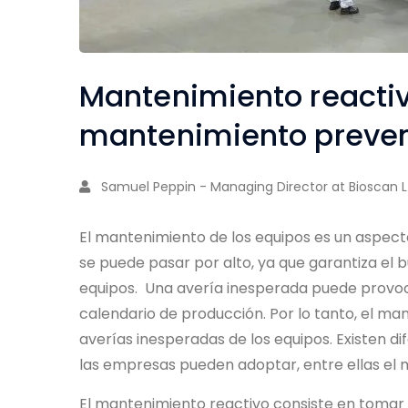
Mantenimiento reactiv
mantenimiento preven
Samuel Peppin - Managing Director at Bioscan L
El mantenimiento de los equipos es un aspect
se puede pasar por alto, ya que garantiza el b
equipos. Una avería inesperada puede provoca
calendario de producción. Por lo tanto, el ma
averías inesperadas de los equipos. Existen d
las empresas pueden adoptar, entre ellas el 
El mantenimiento reactivo consiste en tomar 