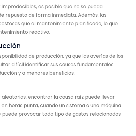
r impredecibles, es posible que no se pueda
de repuesto de forma inmediata. Además, las
ostosas que el mantenimiento planificado, lo que
tenimiento reactivo.
ucción
ponibilidad de producción, ya que las averías de los
tar difícil identificar sus causas fundamentales.
ucción y a menores beneficios.
 aleatorias, encontrar la causa raíz puede llevar
 en horas punta, cuando un sistema o una máquina
e puede provocar todo tipo de gastos relacionados