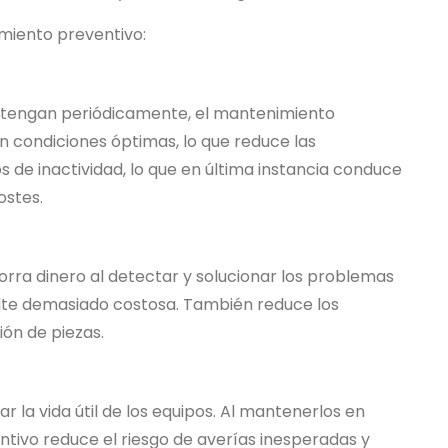
imiento preventivo:
antengan periódicamente, el mantenimiento
 condiciones óptimas, lo que reduce las
s de inactividad, lo que en última instancia conduce
ostes.
orra dinero al detectar y solucionar los problemas
ulte demasiado costosa. También reduce los
ión de piezas.
 la vida útil de los equipos. Al mantenerlos en
tivo reduce el riesgo de averías inesperadas y