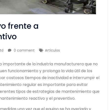
o frente a
tivo
td
0 comment
Artículos
o importante de la industria manufacturera que no
uen funcionamiento y prolonga la vida útil de los
r costosos tiempos de inactividad e interrumpir el
ntenimiento regular es importante para evitar
iferentes tipos de estrategias de mantenimiento que
mantenimiento reactivo y el preventivo.
medidas una vez que el equipo se ha averiado y