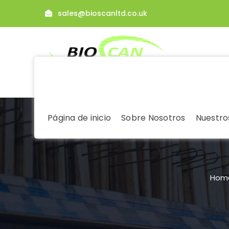
sales@bioscanltd.co.uk
Página de inicio
Sobre Nosotros
Nuestros
Hom