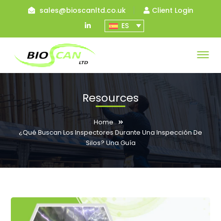
sales@bioscanltd.co.uk
Client Login
LinkedIn
ES
Profile
Resources
Home
¿Qué Buscan Los Inspectores Durante Una Inspección De
Silos? Una Guía