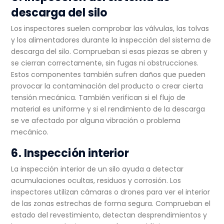
descarga del silo
Los inspectores suelen comprobar las válvulas, las tolvas
y los alimentadores durante la inspección del sistema de
descarga del silo. Comprueban si esas piezas se abren y
se cierran correctamente, sin fugas ni obstrucciones.
Estos componentes también sufren daños que pueden
provocar la contaminación del producto o crear cierta
tensión mecánica. También verifican si el flujo de
material es uniforme y si el rendimiento de la descarga
se ve afectado por alguna vibración o problema
mecánico.
6. Inspección interior
La inspección interior de un silo ayuda a detectar
acumulaciones ocultas, residuos y corrosión. Los
inspectores utilizan cámaras o drones para ver el interior
de las zonas estrechas de forma segura. Comprueban el
estado del revestimiento, detectan desprendimientos y