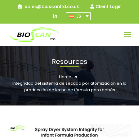
sales@bioscanltd.co.uk
Client Login
LinkedIn
ES
Profile
Resources
Home
Integridad del sistema de secado por atomización en la
producción de leche de fórmula para bebés