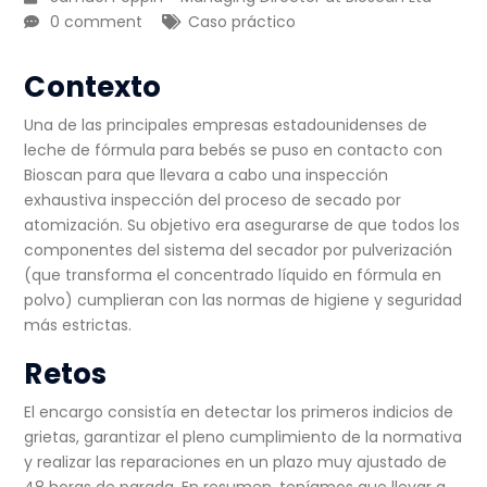
0 comment
Caso práctico
Contexto
Una de las principales empresas estadounidenses de
leche de fórmula para bebés se puso en contacto con
Bioscan para que llevara a cabo una inspección
exhaustiva
inspección del proceso de secado por
atomización
. Su objetivo era asegurarse de que todos los
componentes del sistema del secador por pulverización
(que transforma el concentrado líquido en fórmula en
polvo) cumplieran con las normas de higiene y seguridad
más estrictas.
Retos
El encargo consistía en detectar los primeros indicios de
grietas, garantizar el pleno cumplimiento de la normativa
y realizar las reparaciones en un plazo muy ajustado de
48 horas de parada. En resumen, teníamos que llevar a