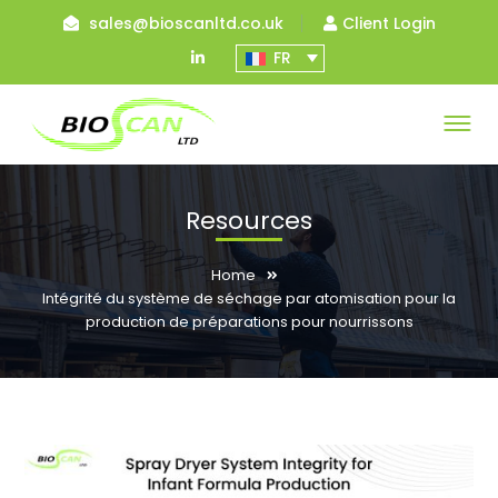
sales@bioscanltd.co.uk
Client Login
LinkedIn
FR
Profile
Resources
Home
Intégrité du système de séchage par atomisation pour la
production de préparations pour nourrissons