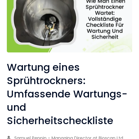
Wartung eines
Sprühtrockners:
Umfassende Wartungs-
und
Sicherheitscheckliste
Samuel Peppin - Managing Director at Bioscan Ltd